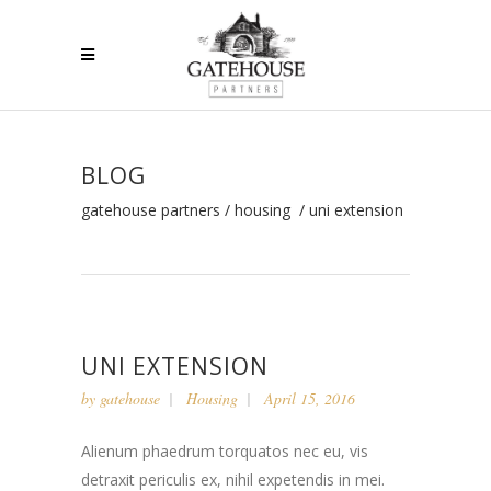
BLOG
gatehouse partners
/
housing
/
uni extension
UNI EXTENSION
by
gatehouse
Housing
April 15, 2016
Alienum phaedrum torquatos nec eu, vis
detraxit periculis ex, nihil expetendis in mei.