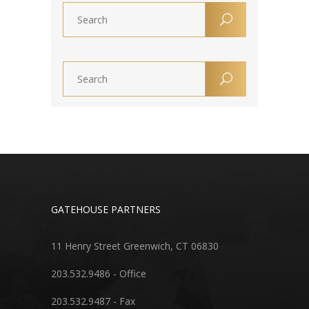
GATEHOUSE PARTNERS
11 Henry Street Greenwich, CT 06830
203.532.9486 - Office
203.532.9487 - Fax