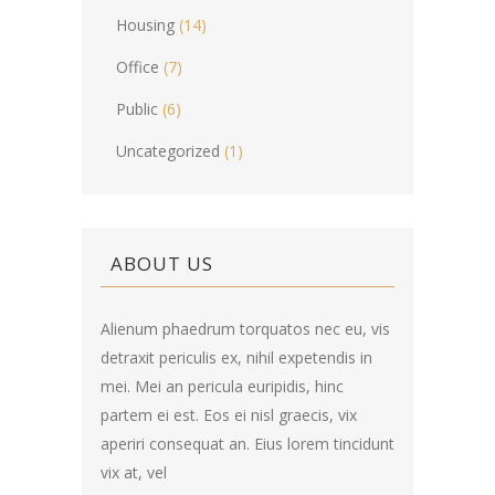
Housing
(14)
Office
(7)
Public
(6)
Uncategorized
(1)
ABOUT US
Alienum phaedrum torquatos nec eu, vis
detraxit periculis ex, nihil expetendis in
mei. Mei an pericula euripidis, hinc
partem ei est. Eos ei nisl graecis, vix
aperiri consequat an. Eius lorem tincidunt
vix at, vel