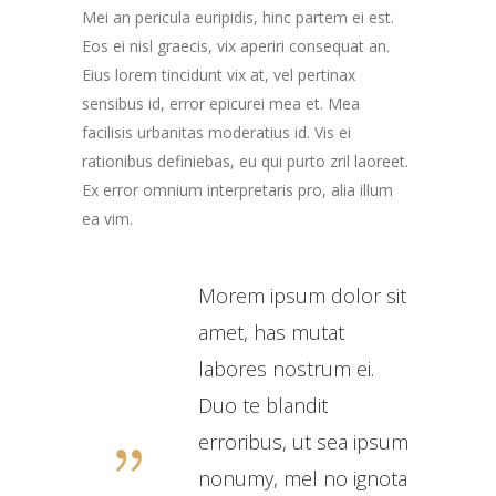
Mei an pericula euripidis, hinc partem ei est.
Eos ei nisl graecis, vix aperiri consequat an.
Eius lorem tincidunt vix at, vel pertinax
sensibus id, error epicurei mea et. Mea
facilisis urbanitas moderatius id. Vis ei
rationibus definiebas, eu qui purto zril laoreet.
Ex error omnium interpretaris pro, alia illum
ea vim.
Morem ipsum dolor sit
amet, has mutat
labores nostrum ei.
Duo te blandit
erroribus, ut sea ipsum
nonumy, mel no ignota