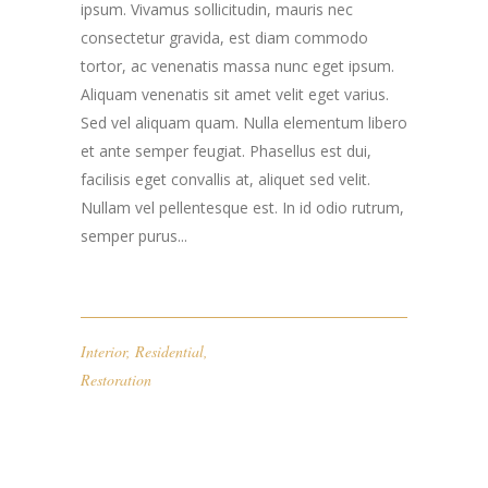
ipsum. Vivamus sollicitudin, mauris nec
consectetur gravida, est diam commodo
tortor, ac venenatis massa nunc eget ipsum.
Aliquam venenatis sit amet velit eget varius.
Sed vel aliquam quam. Nulla elementum libero
et ante semper feugiat. Phasellus est dui,
facilisis eget convallis at, aliquet sed velit.
Nullam vel pellentesque est. In id odio rutrum,
semper purus...
Interior
,
Residential
,
Restoration