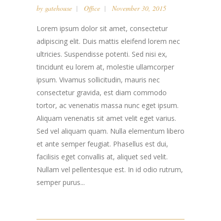
by
gatehouse
Office
November 30, 2015
Lorem ipsum dolor sit amet, consectetur
adipiscing elit. Duis mattis eleifend lorem nec
ultricies. Suspendisse potenti. Sed nisi ex,
tincidunt eu lorem at, molestie ullamcorper
ipsum. Vivamus sollicitudin, mauris nec
consectetur gravida, est diam commodo
tortor, ac venenatis massa nunc eget ipsum.
Aliquam venenatis sit amet velit eget varius.
Sed vel aliquam quam. Nulla elementum libero
et ante semper feugiat. Phasellus est dui,
facilisis eget convallis at, aliquet sed velit.
Nullam vel pellentesque est. In id odio rutrum,
semper purus...