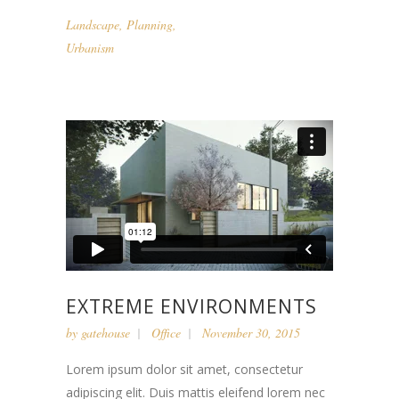
Landscape
,
Planning
,
Urbanism
EXTREME ENVIRONMENTS
by
gatehouse
Office
November 30, 2015
Lorem ipsum dolor sit amet, consectetur
adipiscing elit. Duis mattis eleifend lorem nec