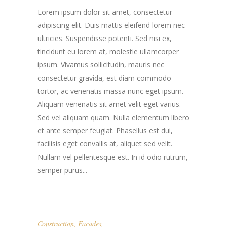
Lorem ipsum dolor sit amet, consectetur
adipiscing elit. Duis mattis eleifend lorem nec
ultricies. Suspendisse potenti. Sed nisi ex,
tincidunt eu lorem at, molestie ullamcorper
ipsum. Vivamus sollicitudin, mauris nec
consectetur gravida, est diam commodo
tortor, ac venenatis massa nunc eget ipsum.
Aliquam venenatis sit amet velit eget varius.
Sed vel aliquam quam. Nulla elementum libero
et ante semper feugiat. Phasellus est dui,
facilisis eget convallis at, aliquet sed velit.
Nullam vel pellentesque est. In id odio rutrum,
semper purus...
Construction
,
Facades
,