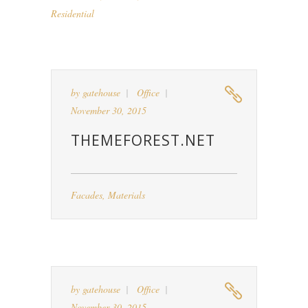
Residential
by
gatehouse
Office
November 30, 2015
THEMEFOREST.NET
Facades
,
Materials
by
gatehouse
Office
November 30, 2015