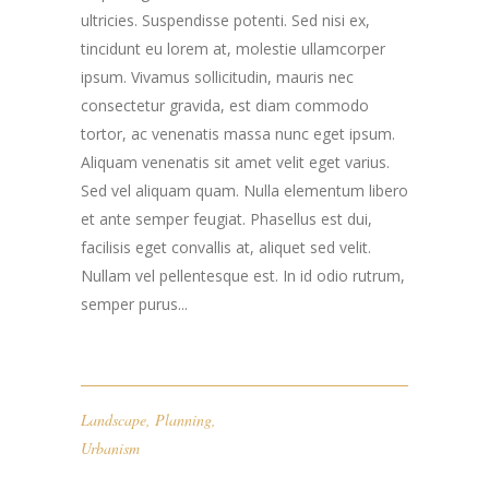
ultricies. Suspendisse potenti. Sed nisi ex,
tincidunt eu lorem at, molestie ullamcorper
ipsum. Vivamus sollicitudin, mauris nec
consectetur gravida, est diam commodo
tortor, ac venenatis massa nunc eget ipsum.
Aliquam venenatis sit amet velit eget varius.
Sed vel aliquam quam. Nulla elementum libero
et ante semper feugiat. Phasellus est dui,
facilisis eget convallis at, aliquet sed velit.
Nullam vel pellentesque est. In id odio rutrum,
semper purus...
Landscape
,
Planning
,
Urbanism