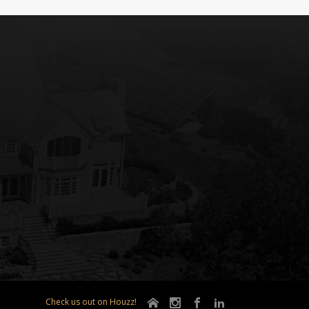
Check us out on Houzz!