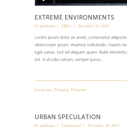
EXTREME ENVIRONMENTS
by
gatehouse
Office
November 30, 2015
Lorem ipsum dolor sit amet, consectetur adipiscing 
ullamcorper ipsum. Vivamus sollicitudin, mauris n
eget varius. Sed vel aliquam quam. Nulla elementum l
est. In id odio rutrum, semper purus...
Landscape
,
Planning
,
Urbanism
URBAN SPECULATION
by
gatehouse
Commercial
November 30, 2015