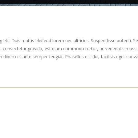
elit. Duis mattis eleifend lorem nec ultricies. Suspendisse potenti. Sed
ec consectetur gravida, est diam commodo tortor, ac venenatis massa
ibero et ante semper feugiat. Phasellus est dui, facilisis eget convall