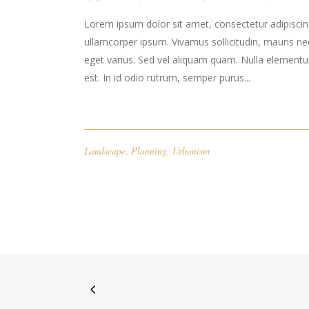
Lorem ipsum dolor sit amet, consectetur adipiscing 
ullamcorper ipsum. Vivamus sollicitudin, mauris n
eget varius. Sed vel aliquam quam. Nulla elementum l
est. In id odio rutrum, semper purus...
Landscape
,
Planning
,
Urbanism