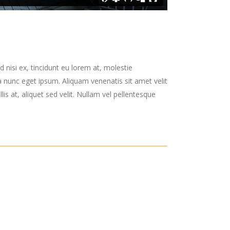
 nisi ex, tincidunt eu lorem at, molestie
 nunc eget ipsum. Aliquam venenatis sit amet velit
is at, aliquet sed velit. Nullam vel pellentesque