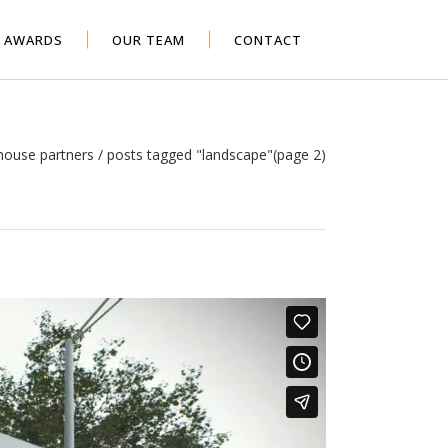
AWARDS
OUR TEAM
CONTACT
house partners
/
posts tagged "landscape"
(page 2)