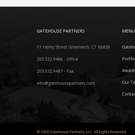
GATEHOUSE PARTNERS
MENU
11 Henry Street Greenwich, CT 06830
Gateh
Portfo
203.532.9486 - Office
Award
203.532.9487 - Fax
Our T
info@gatehousepartners.com
Conta
© 2026 Gatehouse Partners, LLC. All Rights Reserved