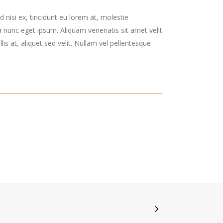
 nisi ex, tincidunt eu lorem at, molestie
 nunc eget ipsum. Aliquam venenatis sit amet velit
is at, aliquet sed velit. Nullam vel pellentesque